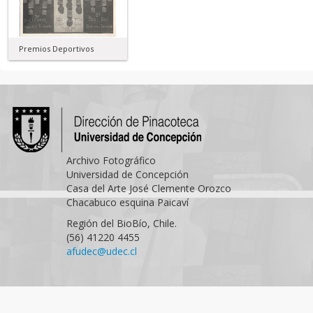
Premios Deportivos
Archivo Fotográfico
Universidad de Concepción
Casa del Arte José Clemente Orozco
Chacabuco esquina Paicaví
Región del BioBío, Chile.
(56) 41220 4455
afudec@udec.cl