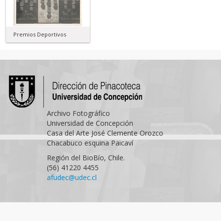
Premios Deportivos
Archivo Fotográfico
Universidad de Concepción
Casa del Arte José Clemente Orozco
Chacabuco esquina Paicaví
Región del BioBío, Chile.
(56) 41220 4455
afudec@udec.cl