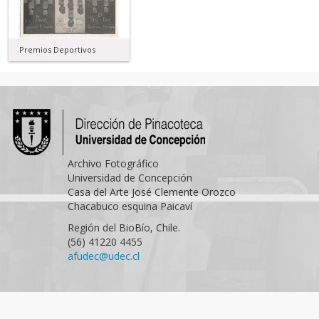
Premios Deportivos
Archivo Fotográfico
Universidad de Concepción
Casa del Arte José Clemente Orozco
Chacabuco esquina Paicaví
Región del BioBío, Chile.
(56) 41220 4455
afudec@udec.cl