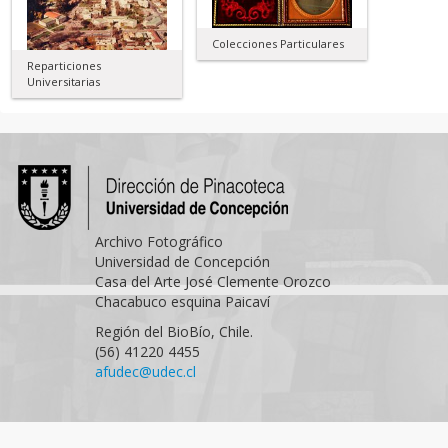
Colecciones Particulares
Reparticiones
Universitarias
Archivo Fotográfico
Universidad de Concepción
Casa del Arte José Clemente Orozco
Chacabuco esquina Paicaví
Región del BioBío, Chile.
(56) 41220 4455
afudec@udec.cl