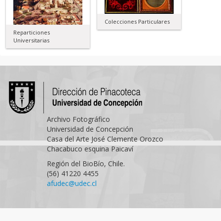
Colecciones Particulares
Reparticiones
Universitarias
Archivo Fotográfico
Universidad de Concepción
Casa del Arte José Clemente Orozco
Chacabuco esquina Paicaví
Región del BioBío, Chile.
(56) 41220 4455
afudec@udec.cl