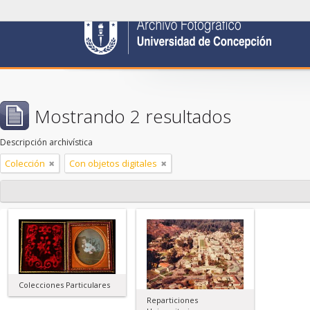
Mostrando 2 resultados
Descripción archivística
Colección
Con objetos digitales
Colecciones Particulares
Reparticiones