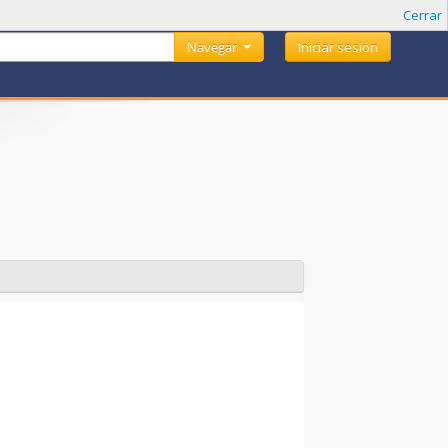
Cerrar
Navegar
Iniciar sesión