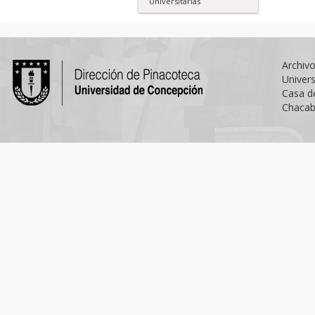
Universitarias
Archiv
Univer
Casa d
Chacab