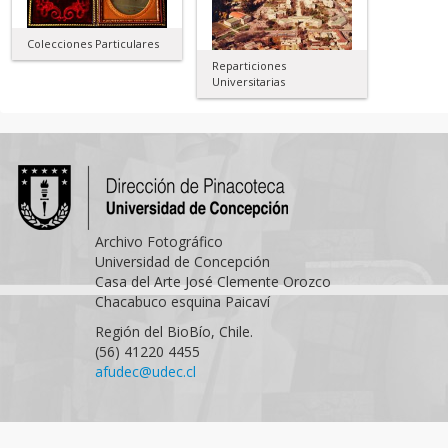
Colecciones Particulares
Reparticiones
Universitarias
Archivo Fotográfico
Universidad de Concepción
Casa del Arte José Clemente Orozco
Chacabuco esquina Paicaví
Región del BioBío, Chile.
(56) 41220 4455
afudec@udec.cl