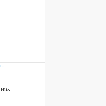
jpg
141.jpg