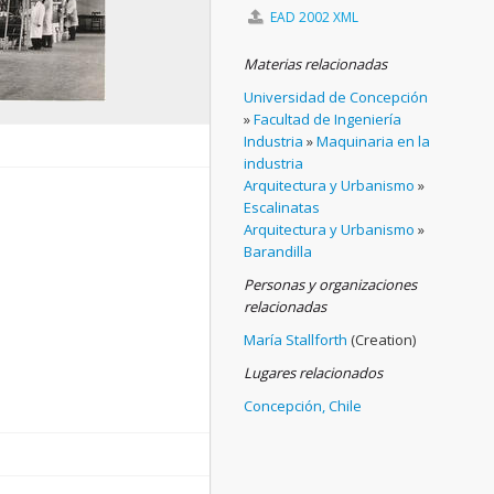
EAD 2002 XML
Materias relacionadas
Universidad de Concepción
»
Facultad de Ingeniería
Industria
»
Maquinaria en la
industria
Arquitectura y Urbanismo
»
Escalinatas
Arquitectura y Urbanismo
»
Barandilla
Personas y organizaciones
relacionadas
María Stallforth
(Creation)
Lugares relacionados
Concepción, Chile