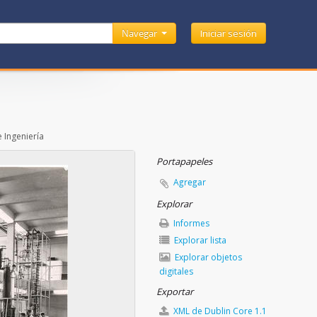
Navegar
Iniciar sesión
 Ingeniería
Portapapeles
Agregar
Explorar
Informes
Explorar lista
Explorar objetos
digitales
Exportar
XML de Dublin Core 1.1