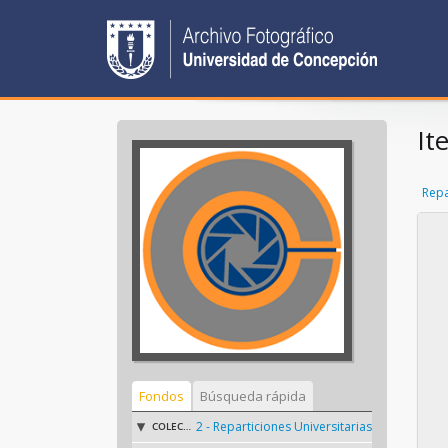
It
Repa
Fondos
Búsqueda rápida
2 - Reparticiones Universitarias
COLECCIÓN