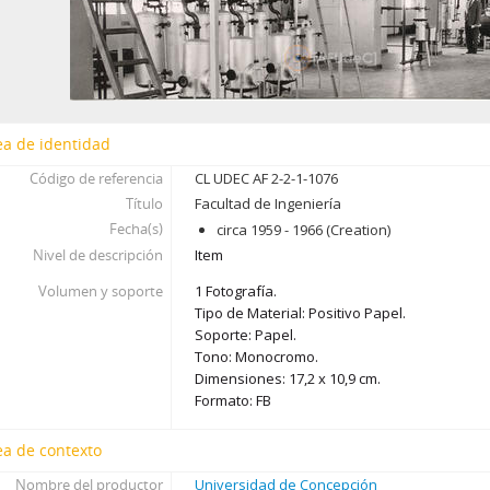
ea de identidad
Código de referencia
CL UDEC AF 2-2-1-1076
Título
Facultad de Ingeniería
Fecha(s)
circa 1959 - 1966 (Creation)
Nivel de descripción
Item
Volumen y soporte
1 Fotografía.
Tipo de Material: Positivo Papel.
Soporte: Papel.
Tono: Monocromo.
Dimensiones: 17,2 x 10,9 cm.
Formato: FB
ea de contexto
Nombre del productor
Universidad de Concepción