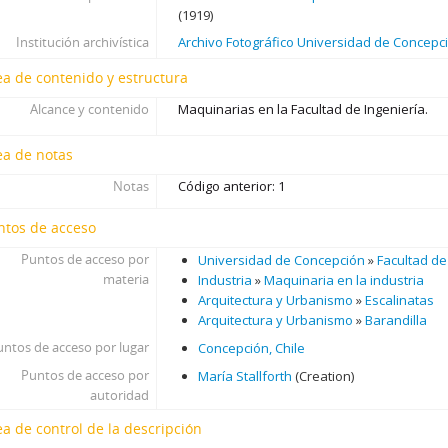
(1919)
Institución archivística
Archivo Fotográfico Universidad de Concepc
ea de contenido y estructura
Alcance y contenido
Maquinarias en la Facultad de Ingeniería.
ea de notas
Notas
Código anterior: 1
ntos de acceso
Puntos de acceso por
Universidad de Concepción
»
Facultad de
materia
Industria
»
Maquinaria en la industria
Arquitectura y Urbanismo
»
Escalinatas
Arquitectura y Urbanismo
»
Barandilla
untos de acceso por lugar
Concepción, Chile
Puntos de acceso por
María Stallforth
(Creation)
autoridad
ea de control de la descripción