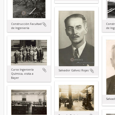
Constr
Construcción Facultad
de Ing
de Ingeniería
Curso Ingeniería
Salvador Gálvez Rojas
Química, visita a
Bayer
Salvad