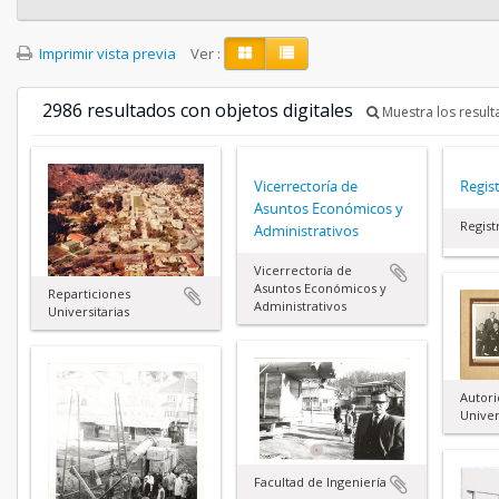
Imprimir vista previa
Ver :
2986 resultados con objetos digitales
Muestra los result
Vicerrectoría de
Regis
Asuntos Económicos y
Regist
Administrativos
Vicerrectoría de
Asuntos Económicos y
Reparticiones
Administrativos
Universitarias
Autor
Univer
Facultad de Ingeniería