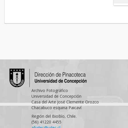
Archivo Fotográfico
Universidad de Concepción
Casa del Arte José Clemente Orozco
Chacabuco esquina Paicaví
Región del BioBío, Chile.
(56) 41220 4455
afudec@udec.cl