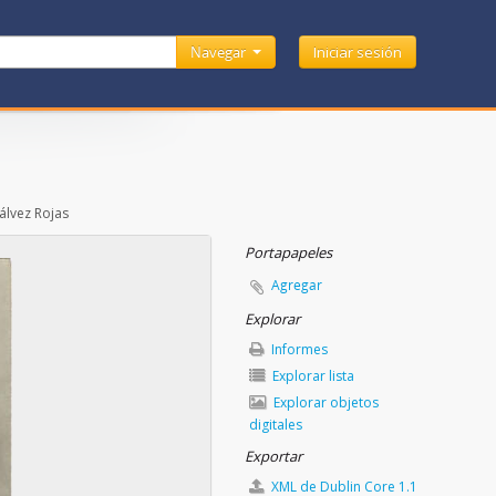
Navegar
Iniciar sesión
álvez Rojas
Portapapeles
Agregar
Explorar
Informes
Explorar lista
Explorar objetos
digitales
Exportar
XML de Dublin Core 1.1