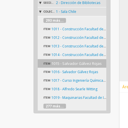
2 - Dirección de Bibliotecas
SECCIÓN
1 - Sala Chile
COLECCIÓN
293 más...
1011 - Construcción Facultad de Ingeniería
ITEM
1012 - Construcción Facultad de Ingeniería
ITEM
1013 - Construcción Facultad de Ingeniería
ITEM
1014 - Construcción Facultad de Ingeniería
ITEM
1015 - Salvador Gálvez Rojas
ITEM
1016 - Salvador Gálvez Rojas
ITEM
1017 - Curso Ingeniería Química, visita a Bayer
ITEM
Ár
1018 - Alfredo Searle Witting
ITEM
1019 - Maquinarias Facultad de Ingeniería
ITEM
277 más...