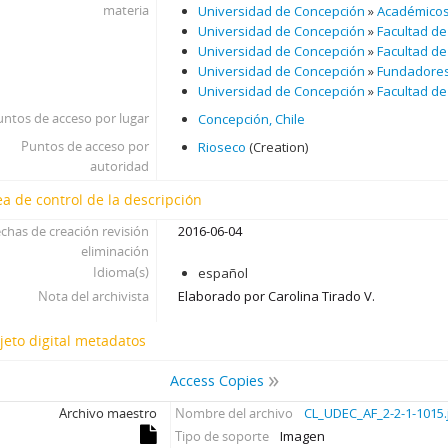
materia
Universidad de Concepción
»
Académico
Universidad de Concepción
»
Facultad de
Universidad de Concepción
»
Facultad de
Universidad de Concepción
»
Fundadores
Universidad de Concepción
»
Facultad de
untos de acceso por lugar
Concepción, Chile
Puntos de acceso por
Rioseco
(Creation)
autoridad
ea de control de la descripción
chas de creación revisión
2016-06-04
eliminación
Idioma(s)
español
Nota del archivista
Elaborado por Carolina Tirado V.
jeto digital metadatos
Access Copies
Archivo maestro
Nombre del archivo
CL_UDEC_AF_2-2-1-1015.
Tipo de soporte
Imagen