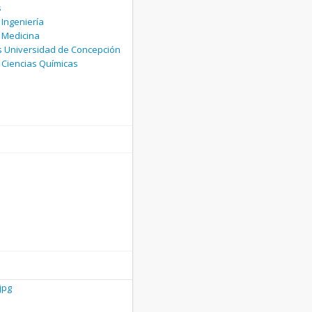
s
 Ingeniería
 Medicina
 Universidad de Concepción
 Ciencias Químicas
jpg