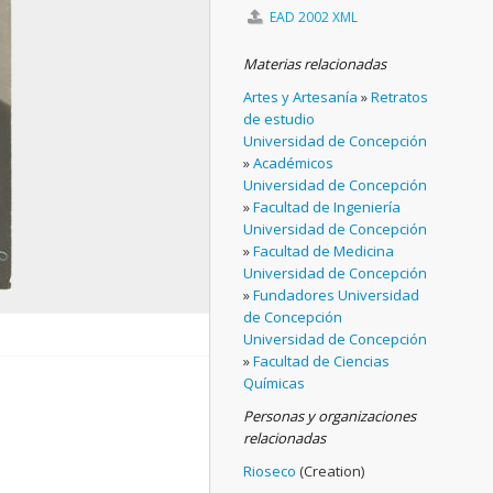
EAD 2002 XML
Materias relacionadas
Artes y Artesanía
»
Retratos
de estudio
Universidad de Concepción
»
Académicos
Universidad de Concepción
»
Facultad de Ingeniería
Universidad de Concepción
»
Facultad de Medicina
Universidad de Concepción
»
Fundadores Universidad
de Concepción
Universidad de Concepción
»
Facultad de Ciencias
Químicas
Personas y organizaciones
relacionadas
Rioseco
(Creation)