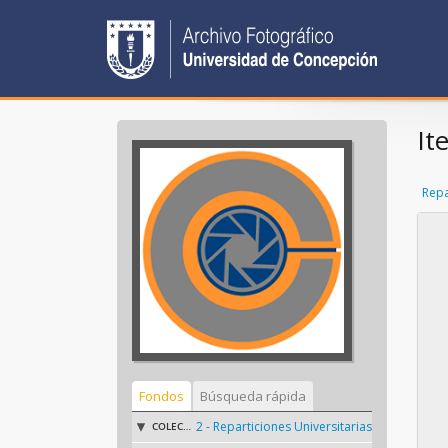
It
Repa
Fondos
Búsqueda rápida
2 - Reparticiones Universitarias
COLECCIÓN