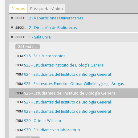
Fondos
Búsqueda rápida
2 - Reparticiones Universitarias
COLECCIÓN
2 - Dirección de Bibliotecas
SECCIÓN
1 - Sala Chile
COLECCIÓN
241 más...
916 - Sala Microscopios
ITEM
923 - Estudiantes Instituto de Biología General
ITEM
924 - Estudiantes del Instituto de Biología General
ITEM
925 - Profesores Eméritos Ottmar Wilhelm y Jorge Artigas
ITEM
926 - Estudiantes del Instituto de Biología General
ITEM
927 - Estudiantes del Instituto de Biología General
ITEM
928 - Estudiantes del Instituto de Biología General
ITEM
929 - Ottmar Wilhelm
ITEM
930 - Estudiantes en laboratorio
ITEM