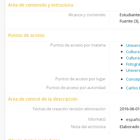
Área de contenido y estructura
Alcance y contenido
Estudiante
Fuente (3)
Puntos de acceso
Puntos de acceso por materia
Univer
Cultura
Cultura
Fotogra
Univer
Puntos de acceso por lugar
Concepc
Puntos de acceso por autoridad
Carlos 
Área de control de la descripción
Fechas de creación revisión eliminación
2016-06-01
Idioma(s)
españo
Nota del archivista
Elaborado 