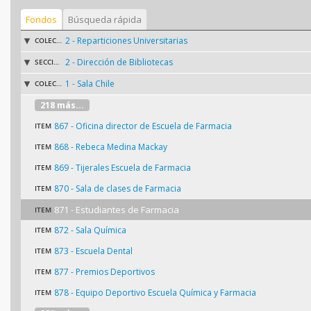
Fondos
Búsqueda rápida
2 - Reparticiones Universitarias
COLECCIÓN
2 - Dirección de Bibliotecas
SECCIÓN
1 - Sala Chile
COLECCIÓN
218 más...
867 - Oficina director de Escuela de Farmacia
ITEM
868 - Rebeca Medina Mackay
ITEM
869 - Tijerales Escuela de Farmacia
ITEM
870 - Sala de clases de Farmacia
ITEM
871 - Estudiantes de Farmacia
ITEM
872 - Sala Química
ITEM
873 - Escuela Dental
ITEM
877 - Premios Deportivos
ITEM
878 - Equipo Deportivo Escuela Química y Farmacia
ITEM