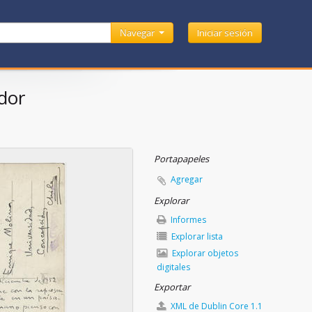
Navegar
Iniciar sesión
ador
Portapapeles
Agregar
Explorar
Informes
Explorar lista
Explorar objetos
digitales
Exportar
XML de Dublin Core 1.1