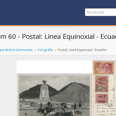
em 60 - Postal: Linea Equinoxial - Ecu
que Molina Garmendia
Fotografía
Postal: Linea Equinoxial - Ecuador