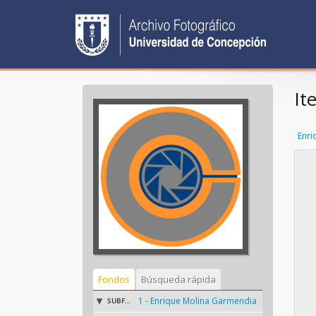
It
Enri
Fondos
Búsqueda rápida
1 - Enrique Molina Garmendia
SUBFONDO