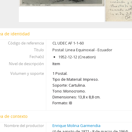
ea de identidad
Código de referencia
CL UDEC AF 1-1-60
Título
Postal: Linea Equinoxial - Ecuador
Fecha(s)
1952-12-12 (Creation)
Nivel de descripción
Item
Volumen y soporte
1 Postal.
Tipo de Material: Impreso.
Soporte: Cartulina.
Tono: Monocromo.
Dimensiones: 13,8 x 8,8 cm.
Formato: IB
ea de contexto
Nombre del productor
Enrique Molina Garmendia
(4 de agosto de 1871 - 8 de marzo de 1964)