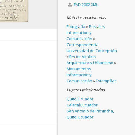
EAD 2002 XML
Materias relacionadas
Fotografía
»
Postales
Información y
Comunicación
»
Correspondencia
Universidad de Concepción
»
Rector Vitalicio
Arquitectura y Urbanismo
»
Monumentos
Información y
Comunicación
»
Estampillas
Lugares relacionados
Quito, Ecuador
Calacali, Ecuador
San Antonio de Pichincha,
Quito, Ecuador