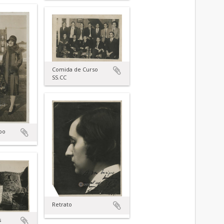
Comida de Curso
SS.CC
po
Retrato
s