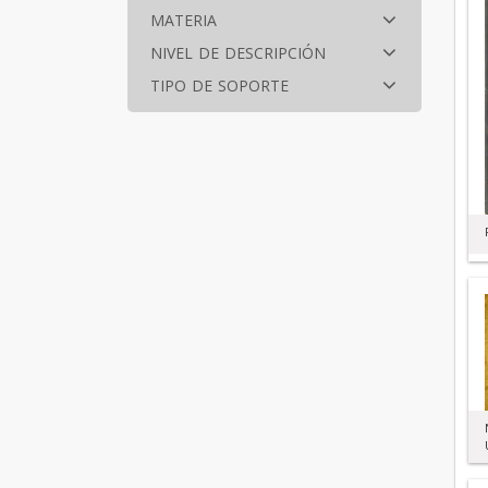
materia
nivel de descripción
tipo de soporte