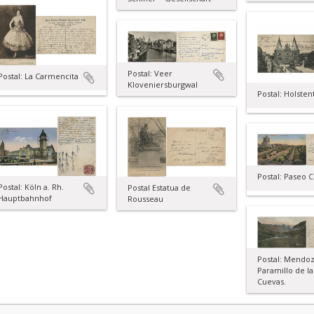
Postal: Veer
Postal: La Carmencita
Kloveniersburgwal
Postal: Holsten
Postal: Paseo 
Postal: Köln a. Rh.
Postal Estatua de
Hauptbahnhof
Rousseau
Postal: Mendoz
Paramillo de la
Cuevas.