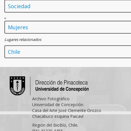
Sociedad
»
Mujeres
Lugares relacionados
Chile
Archivo Fotográfico
Universidad de Concepción
Casa del Arte José Clemente Orozco
Chacabuco esquina Paicaví
Región del BioBío, Chile.
(56) 41220 4455