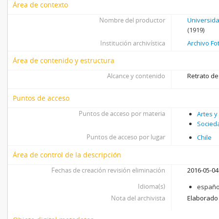
Área de contexto
Nombre del productor
Universid
(1919)
Institución archivística
Archivo Fo
Área de contenido y estructura
Alcance y contenido
Retrato de
Puntos de acceso
Puntos de acceso por materia
Artes y
Socied
Puntos de acceso por lugar
Chile
Área de control de la descripción
Fechas de creación revisión eliminación
2016-05-04
Idioma(s)
españo
Nota del archivista
Elaborado 