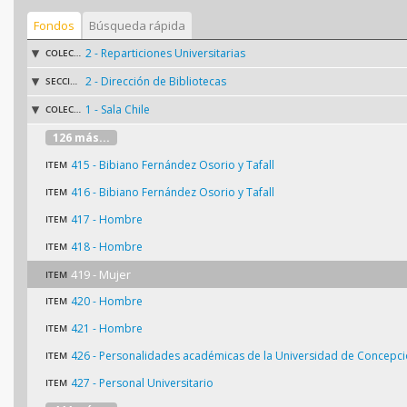
Fondos
Búsqueda rápida
2 - Reparticiones Universitarias
COLECCIÓN
2 - Dirección de Bibliotecas
SECCIÓN
1 - Sala Chile
COLECCIÓN
126 más...
415 - Bibiano Fernández Osorio y Tafall
ITEM
416 - Bibiano Fernández Osorio y Tafall
ITEM
417 - Hombre
ITEM
418 - Hombre
ITEM
419 - Mujer
ITEM
420 - Hombre
ITEM
421 - Hombre
ITEM
426 - Personalidades académicas de la Universidad de Concepc
ITEM
427 - Personal Universitario
ITEM