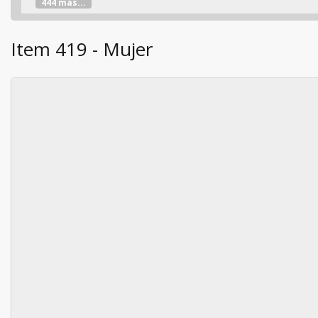
444 más...
Item 419 - Mujer