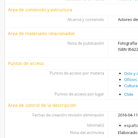
Área de contenido y estructura
Alcance y contenido
Actores de
Área de materiales relacionados
Nota de publicación
Fotografía
ISBN 9562
Puntos de acceso
Puntos de acceso por materia
Ocio y 
Oficios
Cultura
Puntos de acceso por lugar
Chile
Área de control de la descripción
Fechas de creación revisión eliminación
2016-04-11
Idioma(s)
españo
Nota del archivista
Elaborado 