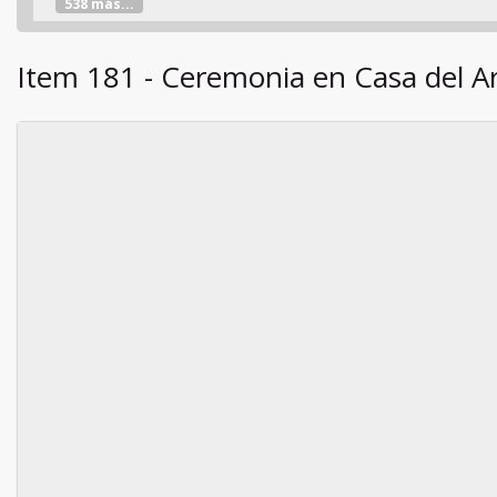
538 más...
Item 181 - Ceremonia en Casa del A