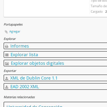
Tipo de d
Tamaño del
Cargado
2
Portapapeles
Agregar
Explorar
Informes
Explorar lista
Explorar objetos digitales
Exportar
XML de Dublin Core 1.1
EAD 2002 XML
Materias relacionadas
Universidad de Concepción