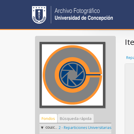
It
Repa
Fondos
Búsqueda rápida
2 - Reparticiones Universitarias
COLECCIÓN