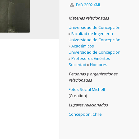
EAD 2002 XML
Materias relacionadas
Universidad de Concepción
»
Facultad de Ingeniería
Universidad de Concepción
»
Académicos
Universidad de Concepción
»
Profesores Eméritos
Sociedad
»
Hombres
Personas y organizaciones
relacionadas
Fotos Social Michell
(Creation)
Lugares relacionados
Concepción, Chile