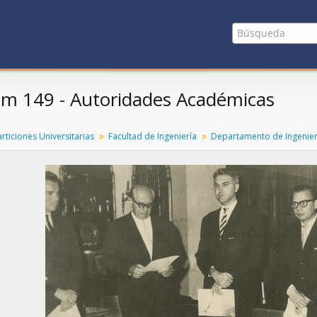
em 149 - Autoridades Académicas
rticiones Universitarias
Facultad de Ingeniería
Departamento de Ingenier