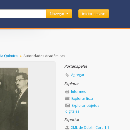
Navegar
Iniciar sesión
ía Química
Autoridades Académicas
Portapapeles
Agregar
Explorar
Informes
Explorar lista
Explorar objetos
digitales
Exportar
XML de Dublin Core 1.1