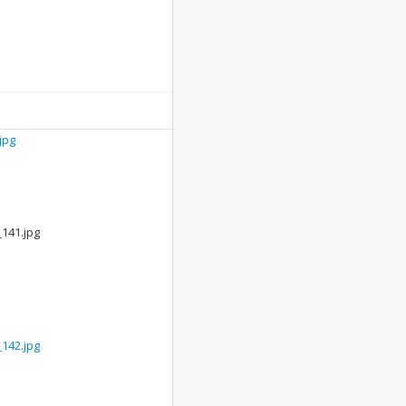
jpg
141.jpg
142.jpg