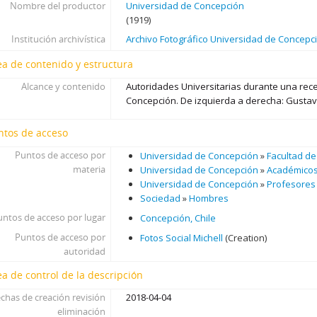
Nombre del productor
Universidad de Concepción
(1919)
Institución archivística
Archivo Fotográfico Universidad de Concepc
ea de contenido y estructura
Alcance y contenido
Autoridades Universitarias durante una rec
Concepción. De izquierda a derecha: Gustavo
ntos de acceso
Puntos de acceso por
Universidad de Concepción
»
Facultad de
materia
Universidad de Concepción
»
Académico
Universidad de Concepción
»
Profesores
Sociedad
»
Hombres
untos de acceso por lugar
Concepción, Chile
Puntos de acceso por
Fotos Social Michell
(Creation)
autoridad
ea de control de la descripción
chas de creación revisión
2018-04-04
eliminación