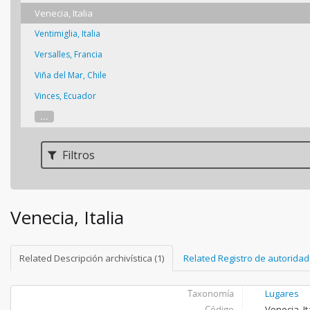
Venecia, Italia
Ventimiglia, Italia
Versalles, Francia
Viña del Mar, Chile
Vinces, Ecuador
...
Filtros
Venecia, Italia
Related Descripción archivística (1)
Related Registro de autoridad 
Taxonomía
Lugares
Código
Venecia, It