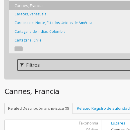
Cannes, Francia
Caracas, Venezuela
Carolina del Norte, Estados Unidos de América
Cartagena de Indias, Colombia
Cartagena, Chile
...
Filtros
Cannes, Francia
Related Descripción archivística (0)
Related Registro de autoridad 
Taxonomía
Lugares
Código
Cannes, F