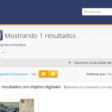
Mostrando 1 resultados
ipción archivística
s
Opciones avanzadas d
primir vista previa
Ver :
Ordenar por:
Fec
 resultados con objetos digitales
Muestra los resultados con obje