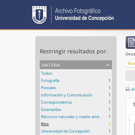
Restringir resultados por:
Descr
materia
Río
Todos
Fotografía
1
Postales
1
Im
Información y Comunicación
1
Correspondencia
1
1
Estampillas
1
Recursos naturales y medio ambiente
1
Ríos
1
Universidad de Concepción
1