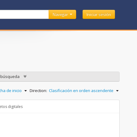
Navegar
Iniciar sesión
e búsqueda
ha de inicio
Direction:
Clasificación en orden ascendente
tos digitales