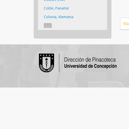
Colón, Panamá
Colonia, Alemania
No
...