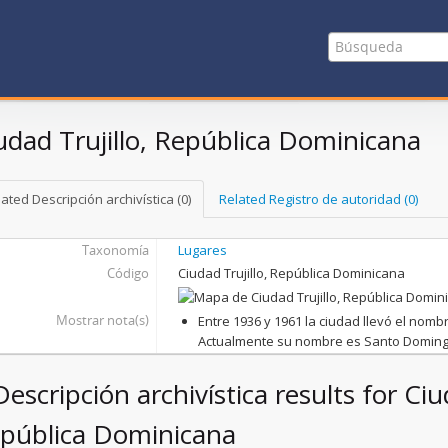
udad Trujillo, República Dominicana
ated Descripción archivística (0)
Related Registro de autoridad (0)
Taxonomía
Lugares
Código
Ciudad Trujillo, República Dominicana
Mostrar nota(s)
Entre 1936 y 1961 la ciudad llevó el nombr
Actualmente su nombre es Santo Domi
Descripción archivística results for Ciu
pública Dominicana