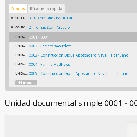
Fondos
Búsqueda rápida
3 - Colecciones Particulares
COLECCIÓN
2 - Tomás Stom Arévalo
COLECCIÓN
0001 - 0001
UNIDAD DOCUMENTAL SIMPLE
0003 - Retrato sacerdote
UNIDAD DOCUMENTAL SIMPLE
0003 - Construcción Dique Apostadero Naval Talcahuano
UNIDAD DOCUMENTAL SIMPLE
0004 - Familia Matthews
UNIDAD DOCUMENTAL SIMPLE
0005 - Construcción Dique Apostadero Naval Talcahuano
UNIDAD DOCUMENTAL SIMPLE
44 más...
Unidad documental simple 0001 - 0