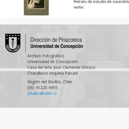
Retrato de estudio de sacerdot
Heffer
Archivo Fotográfico
Universidad de Concepción
Casa del Arte José Clemente Orozco
Chacabuco esquina Paicaví
Región del BioBío, Chile.
(56) 41220 4455
afudec@udec.cl