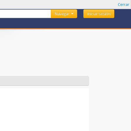
Cerrar
Navegar
Iniciar sesión