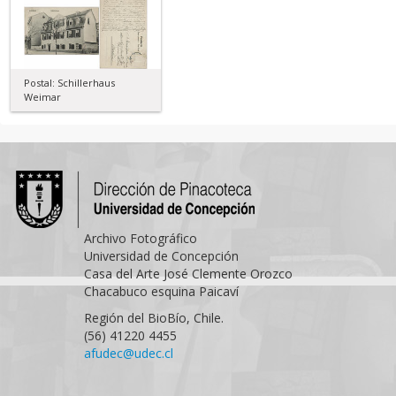
Postal: Schillerhaus
Weimar
Archivo Fotográfico
Universidad de Concepción
Casa del Arte José Clemente Orozco
Chacabuco esquina Paicaví
Región del BioBío, Chile.
(56) 41220 4455
afudec@udec.cl