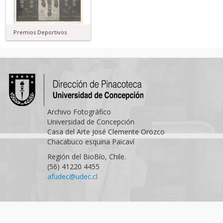
Premios Deportivos
Archivo Fotográfico
Universidad de Concepción
Casa del Arte José Clemente Orozco
Chacabuco esquina Paicaví
Región del BioBío, Chile.
(56) 41220 4455
afudec@udec.cl