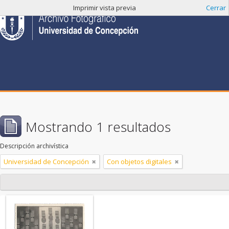
Imprimir vista previa
Cerrar
Mostrando 1 resultados
Descripción archivística
Universidad de Concepción
Con objetos digitales