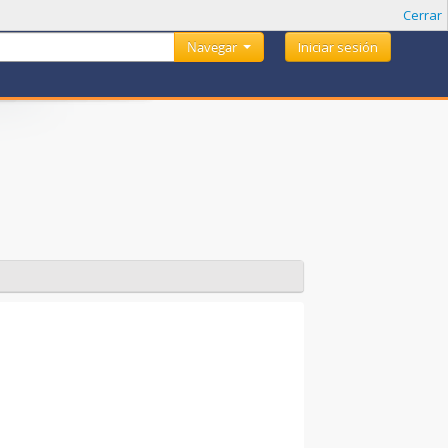
Cerrar
Navegar
Iniciar sesión