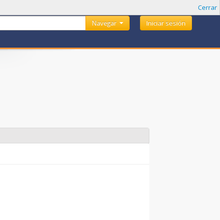
Cerrar
Navegar
Iniciar sesión