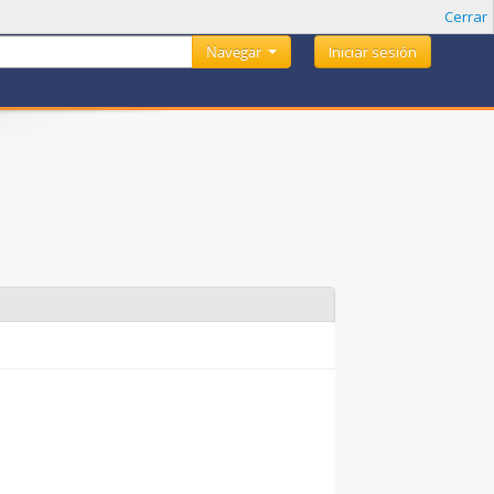
Cerrar
Navegar
Iniciar sesión