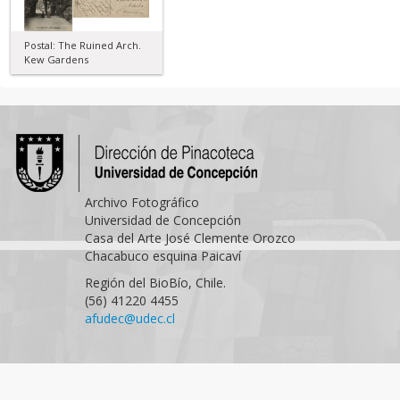
Postal: The Ruined Arch.
Kew Gardens
Archivo Fotográfico
Universidad de Concepción
Casa del Arte José Clemente Orozco
Chacabuco esquina Paicaví
Región del BioBío, Chile.
(56) 41220 4455
afudec@udec.cl