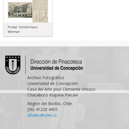
Postal: Schillerhaus
Weimar
Archivo Fotográfico
Universidad de Concepción
Casa del Arte José Clemente Orozco
Chacabuco esquina Paicaví
Región del BioBío, Chile.
(56) 41220 4455
afudec@udec.cl