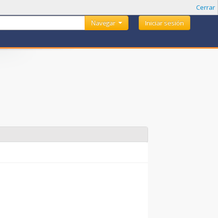
Cerrar
Navegar
Iniciar sesión