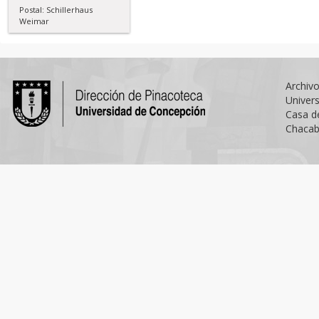
Postal: Schillerhaus
Weimar
Archiv
Univer
Casa d
Chacab