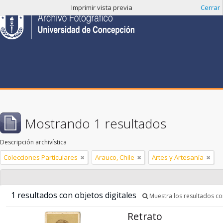
Imprimir vista previa
Cerrar
Mostrando 1 resultados
Descripción archivística
Colecciones Particulares
Arauco, Chile
Artes y Artesanía
1 resultados con objetos digitales
Muestra los resultados con
Retrato