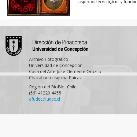
aspectos tecnológicos y funciona
Archivo Fotográfico
Universidad de Concepción
Casa del Arte José Clemente Orozco
Chacabuco esquina Paicaví
Región del BioBío, Chile.
(56) 41220 4455
afudec@udec.cl