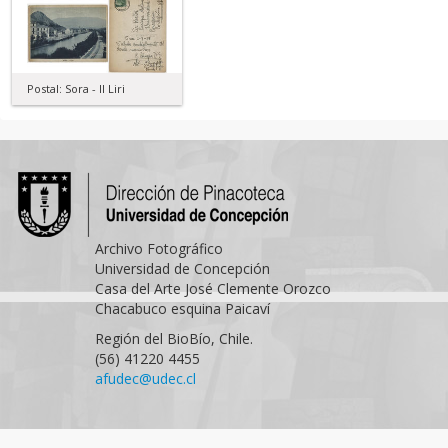
Postal: Sora - Il Liri
Archivo Fotográfico
Universidad de Concepción
Casa del Arte José Clemente Orozco
Chacabuco esquina Paicaví
Región del BioBío, Chile.
(56) 41220 4455
afudec@udec.cl