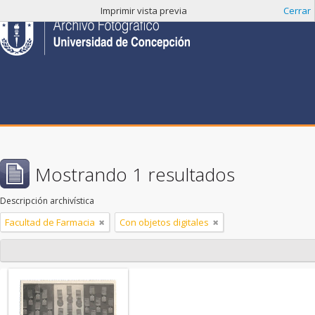
Imprimir vista previa
Cerrar
Mostrando 1 resultados
Descripción archivística
Facultad de Farmacia
Con objetos digitales