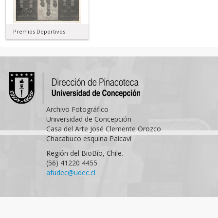
Premios Deportivos
Archivo Fotográfico
Universidad de Concepción
Casa del Arte José Clemente Orozco
Chacabuco esquina Paicaví
Región del BioBío, Chile.
(56) 41220 4455
afudec@udec.cl