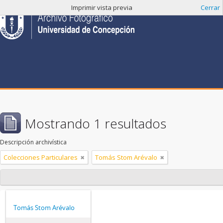
Imprimir vista previa
Cerrar
Mostrando 1 resultados
Descripción archivística
Colecciones Particulares
Tomás Stom Arévalo
Tomás Stom Arévalo