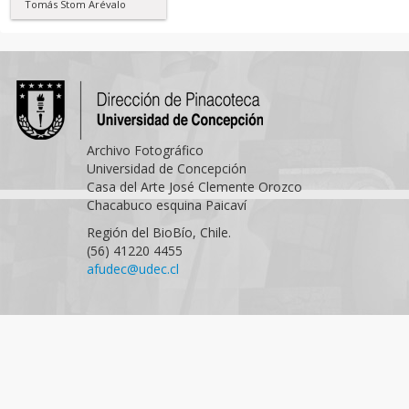
Tomás Stom Arévalo
Archivo Fotográfico
Universidad de Concepción
Casa del Arte José Clemente Orozco
Chacabuco esquina Paicaví
Región del BioBío, Chile.
(56) 41220 4455
afudec@udec.cl