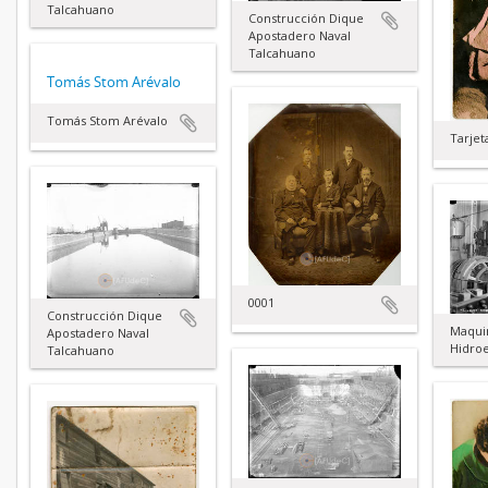
Talcahuano
Construcción Dique
Apostadero Naval
Talcahuano
Tomás Stom Arévalo
Tomás Stom Arévalo
Tarjet
0001
Construcción Dique
Maqui
Apostadero Naval
Hidroe
Talcahuano