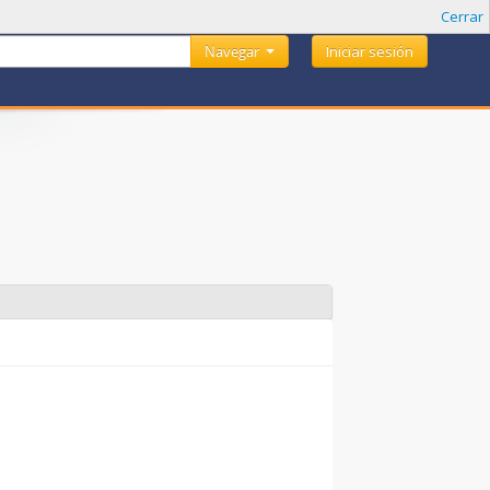
Cerrar
Navegar
Iniciar sesión