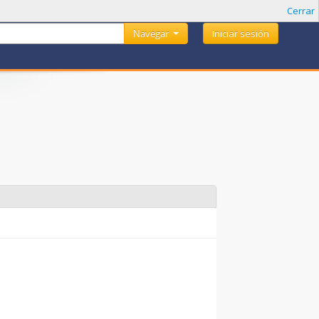
Cerrar
Navegar
Iniciar sesión