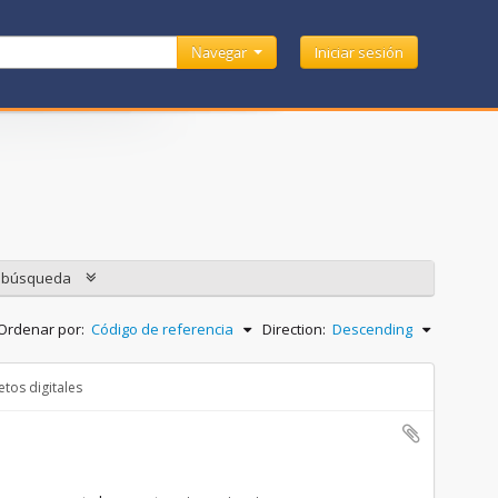
Navegar
Iniciar sesión
e búsqueda
Ordenar por:
Código de referencia
Direction:
Descending
tos digitales