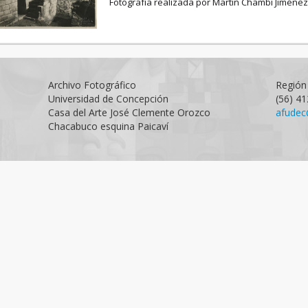
Fotografía realizada por Martín Chambi Jiménez
Archivo Fotográfico
Región 
Universidad de Concepción
(56) 4
Casa del Arte José Clemente Orozco
afudec
Chacabuco esquina Paicaví