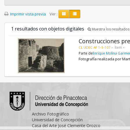
Imprimir vista previa
Ver :
1 resultados con objetos digitales
Muestra los resultados 
Construcciones pre
CL UDEC AF 1-1-107
Item
Parte de
Enrique Molina Garme
Fotografía realizada por Mar
Archivo Fotográfico
Universidad de Concepción
Casa del Arte José Clemente Orozco