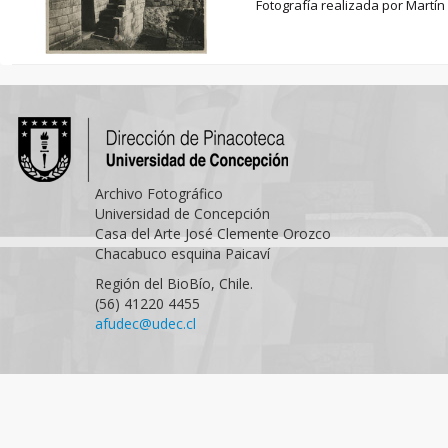
Fotografía realizada por Martín
Archivo Fotográfico
Universidad de Concepción
Casa del Arte José Clemente Orozco
Chacabuco esquina Paicaví
Región del BioBío, Chile.
(56) 41220 4455
afudec@udec.cl