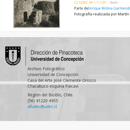
CL UDEC AF 1-1-107
Item
Parte de
Enrique Molina Garmend
Fotografía realizada por Martín
Archivo Fotográfico
Universidad de Concepción
Casa del Arte José Clemente Orozco
Chacabuco esquina Paicaví
Región del BioBío, Chile.
(56) 41220 4455
afudec@udec.cl