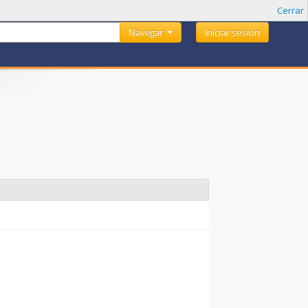
Cerrar
Navegar
Iniciar sesión