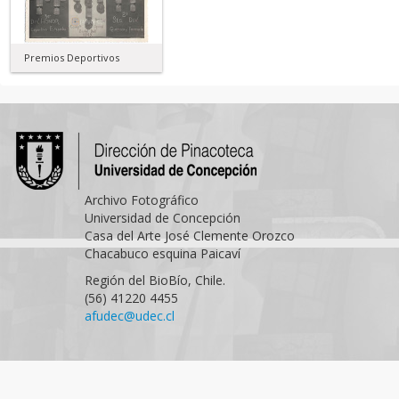
Premios Deportivos
Archivo Fotográfico
Universidad de Concepción
Casa del Arte José Clemente Orozco
Chacabuco esquina Paicaví
Región del BioBío, Chile.
(56) 41220 4455
afudec@udec.cl