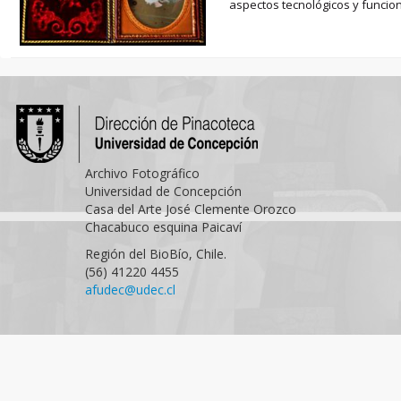
aspectos tecnológicos y funciona
Archivo Fotográfico
Universidad de Concepción
Casa del Arte José Clemente Orozco
Chacabuco esquina Paicaví
Región del BioBío, Chile.
(56) 41220 4455
afudec@udec.cl