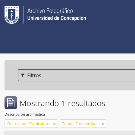
Filtros
Mostrando 1 resultados
Descripción archivística
Colecciones Particulares
Tomás Stom Arévalo