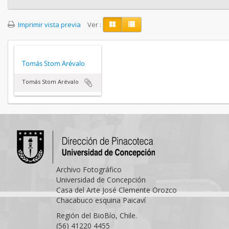
Imprimir vista previa
Ver :
Tomás Stom Arévalo
Tomás Stom Arévalo
Archivo Fotográfico
Universidad de Concepción
Casa del Arte José Clemente Orozco
Chacabuco esquina Paicaví
Región del BioBío, Chile.
(56) 41220 4455