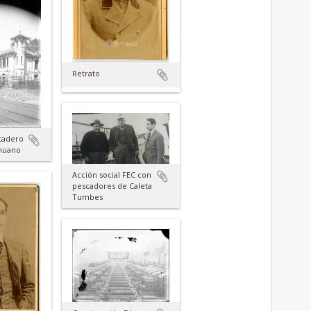
Retrato
stadero
ahuano
Acción social FEC con
pescadores de Caleta
Tumbes