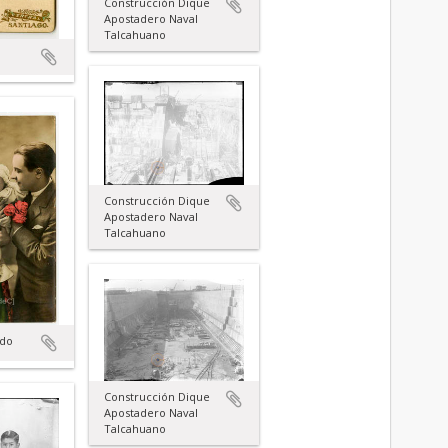
Construcción Dique
Apostadero Naval
Talcahuano
Construcción Dique
Apostadero Naval
Talcahuano
udo
Construcción Dique
Apostadero Naval
Talcahuano