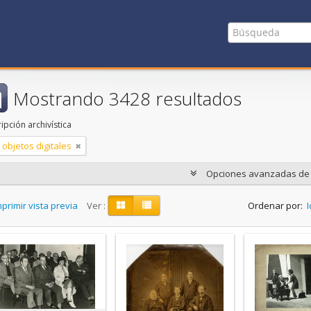
Mostrando 3428 resultados
ipción archivística
 objetos digitales
Opciones avanzadas d
primir vista previa
Ver :
Ordenar por:
I