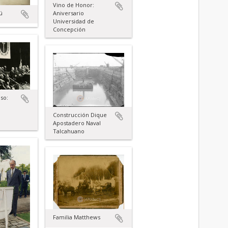
Vino de Honor:
Aniversario
ú
Universidad de
Concepción
so:
Construcción Dique
Apostadero Naval
Talcahuano
Familia Matthews