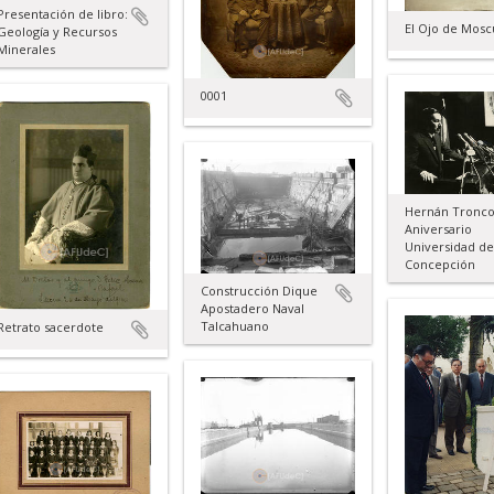
Presentación de libro:
El Ojo de Mosc
Geología y Recursos
Minerales
0001
Hernán Tronco
Aniversario
Universidad de
Concepción
Construcción Dique
Apostadero Naval
Talcahuano
Retrato sacerdote