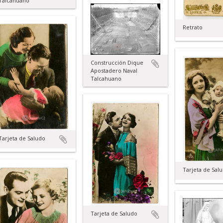
Talcahuano
Retrato
Construcción Dique
Apostadero Naval
Talcahuano
Tarjeta de Saludo
Tarjeta de Sal
Tarjeta de Saludo