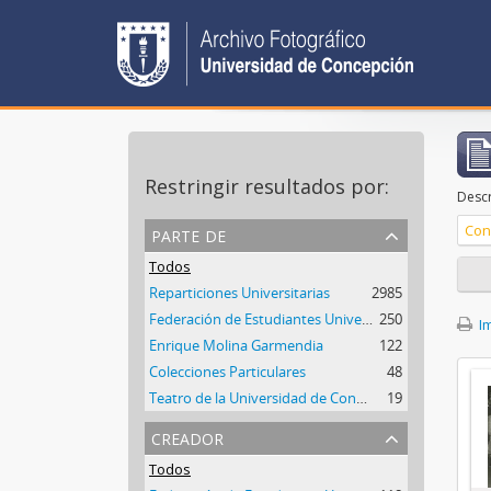
Restringir resultados por:
Descr
parte de
Con
Todos
Reparticiones Universitarias
2985
Federación de Estudiantes Universidad de Concepción (FEC)
250
Im
Enrique Molina Garmendia
122
Colecciones Particulares
48
Teatro de la Universidad de Concepción
19
creador
Todos