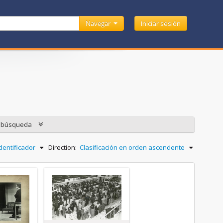
Navegar
Iniciar sesión
e búsqueda
dentificador
Direction:
Clasificación en orden ascendente